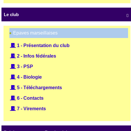
Le club

Epaves marseillaises
1 - Présentation du club
2 - Infos fédérales
3 - PSP
4 - Biologie
5 - Téléchargements
6 - Contacts
7 - Virements