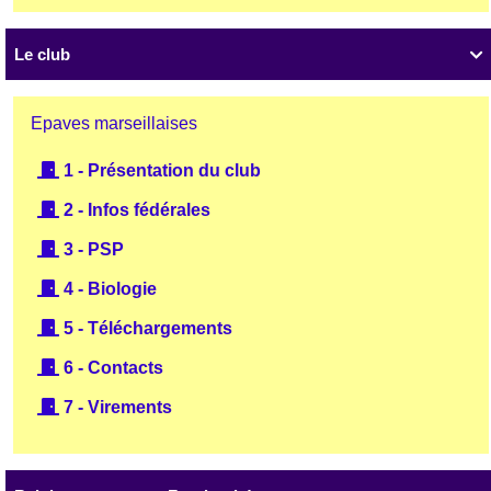
Le club

Epaves marseillaises
1 - Présentation du club
2 - Infos fédérales
3 - PSP
4 - Biologie
5 - Téléchargements
6 - Contacts
7 - Virements